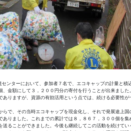
環境センターにおいて、参加者７名で、エコキャップの計量と積
個、金額にして３，２００円分の寄付を行うことが出来ました
でありますが、資源の有効活用という点では、続ける必要性が
からで、その当時エコキャップを現金化し、それで発展途上国
でありました。これまでの累計では８，８６７，３００個を集
を送ることができました。今後も継続してこの活動を続けてい