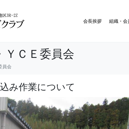
会長挨拶
組織・会
・ＹＣＥ委員会
Ｅ委員会
積込み作業について