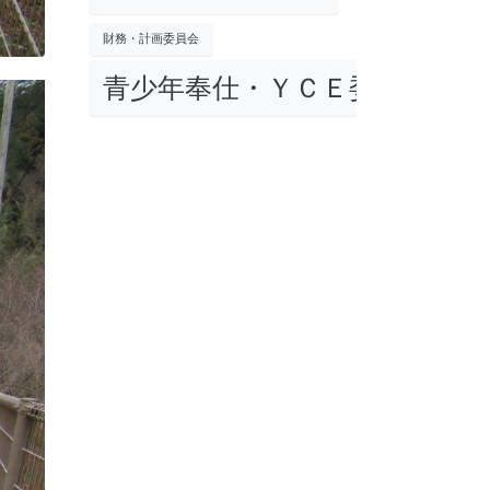
財務・計画委員会
青少年奉仕・ＹＣＥ委員会