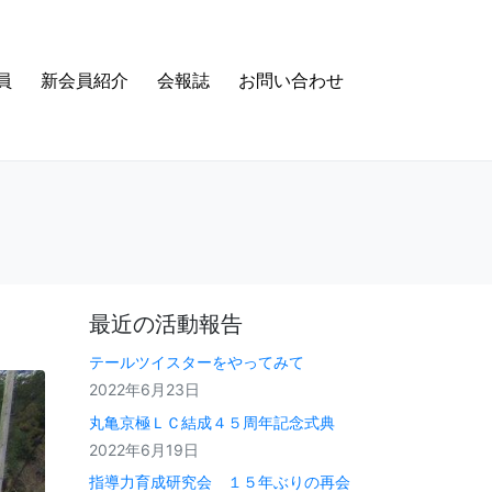
員
新会員紹介
会報誌
お問い合わせ
最近の活動報告
テールツイスターをやってみて
2022年6月23日
丸亀京極ＬＣ結成４５周年記念式典
2022年6月19日
指導力育成研究会 １５年ぶりの再会