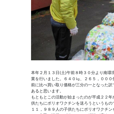
本年２月１３日(土)午前８時３０分より南
業を行いました。６４０㎏、２６５，０００
前に比べ買い取り価格が三分の一となった訳
あると思います。
もともとこの活動が始まったのが平成２２年
供たちにポリオワクチンを送ろうというもの
１１，９８９人の子供たちにポリオワクチン